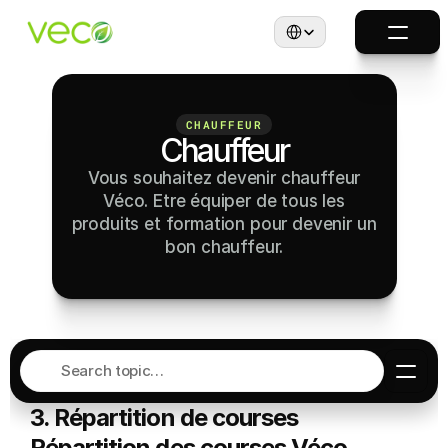
Select Language
CHAUFFEUR
Chauffeur
Vous souhaitez devenir chauffeur
Véco. Etre équiper de tous les
produits et formation pour devenir un
bon chauffeur.
Search topic…
3. Répartition de courses
Répartition des courses Véco