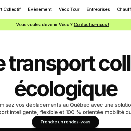
t Collectif
Évènement
Véco Tour
Entreprises
Chauff
Vous voulez devenir Véco ? 
Contactez-nous !
 transport colle
écologique
imisez vos déplacements au Québec avec une solutio
ort intelligente, flexible et 100 % orientée mobilité d
Prendre un rendez-vous