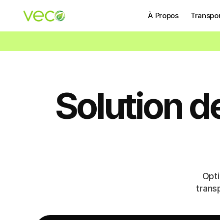
À Propos
Transpor
Solution de
Opt
transp