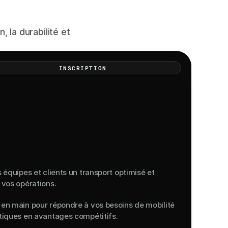
 la durabilité et
INSCRIPTION
à
votre
entreprise
s équipes et clients un transport optimisé et
 vos opérations.
 en main pour répondre à vos besoins de mobilité
stiques en avantages compétitifs.