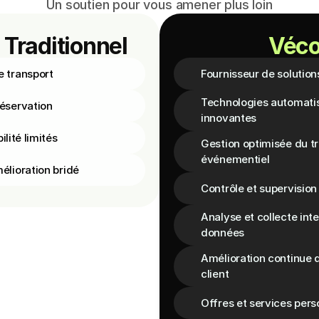
Un soutien pour vous amener plus loin
 Traditionnel
Véc
e transport
Fournisseur de solution
Technologies automatis
réservation
innovantes
ilité limités
Gestion optimisée du tr
événementiel
élioration bridé
Contrôle et supervision 
Analyse et collecte inte
données
Amélioration continue d
client
Offres et services pers