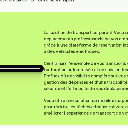
Transport
corporatif
La solution de transport corporatif Véco s
déplacements professionnels de vos emplo
grâce à une plateforme de réservation intu
à des véhicules électriques.
Centralisez l'ensemble de vos transports
facturation automatisée et un suivi en te
Profitez d'une visibilité complète sur vos
gestion des dépenses et d'une traçabilité
sécurité et l'efficacité de vos déplaceme
Véco offre une solution de mobilité corpo
pour réduire les tâches administratives, o
améliorer l'expérience de transport de vo