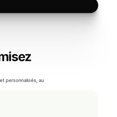
imisez
et personnalisés, au