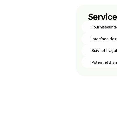
Service
Fournisseur d
Interface de 
Suivi et traçab
Potentiel d'am