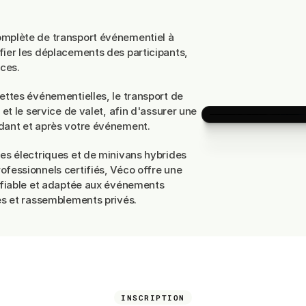
r
évènement
omplète de transport événementiel à
fier les déplacements des participants,
ices.
ettes événementielles, le transport de
 et le service de valet, afin d'assurer une
dant et après votre événement.
les électriques et de minivans hybrides
ofessionnels certifiés, Véco offre une
, fiable et adaptée aux événements
rès et rassemblements privés.
INSCRIPTION