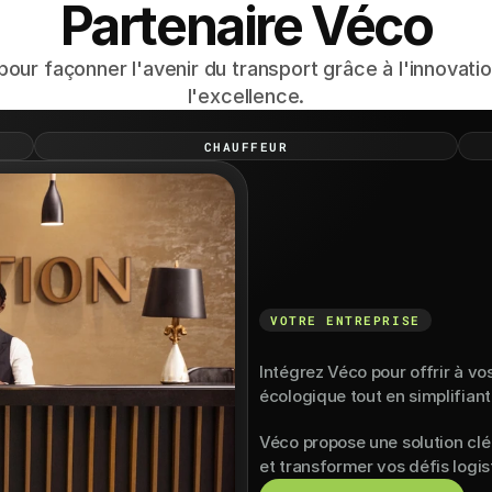
Partenaire Véco
our façonner l'avenir du transport grâce à l'innovation,
l'excellence.
CHAUFFEUR
VOTRE ENTREPRISE
Intégrez
Véco
Mobilité
Intégrez Véco pour offrir à vo
écologique tout en simplifiant
Véco propose une solution clé
et transformer vos défis logi