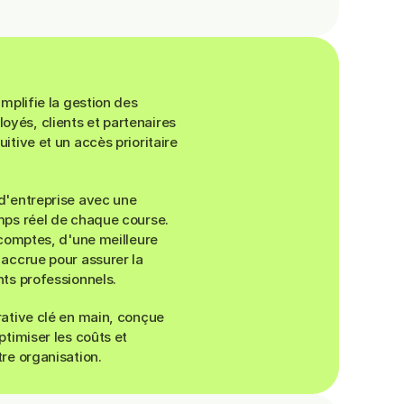
implifie la gestion des
yés, clients et partenaires
itive et un accès prioritaire
 d'entreprise avec une
mps réel de chaque course.
 comptes, d'une meilleure
 accrue pour assurer la
nts professionnels.
rative clé en main, conçue
ptimiser les coûts et
tre organisation.