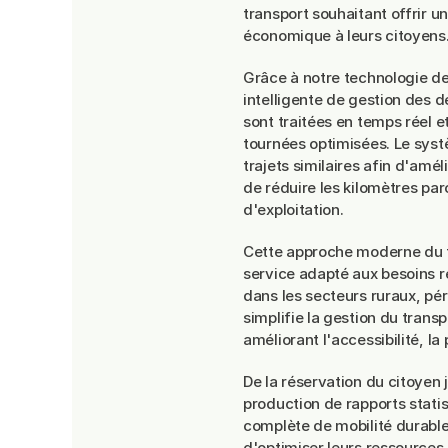
transport souhaitant offrir un
économique à leurs citoyens
Grâce à notre technologie de
intelligente de gestion des
sont traitées en temps réel 
tournées optimisées. Le sys
trajets similaires afin d'amé
de réduire les kilomètres par
d'exploitation.
Cette approche moderne du tr
service adapté aux besoins ré
dans les secteurs ruraux, pér
simplifie la gestion du trans
améliorant l'accessibilité, la
De la réservation du citoyen 
production de rapports statis
complète de mobilité durable
d'optimiser leurs ressources 