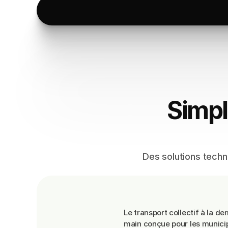
Simpl
Des solutions techn
Transport
coll
Le transport collectif à la d
main conçue pour les municip