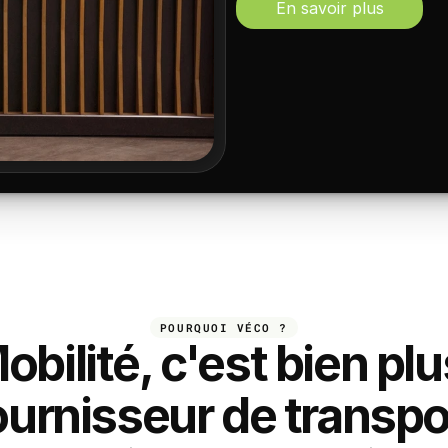
En savoir plus
POURQUOI VÉCO ?
bilité, c'est bien pl
ournisseur de transpo