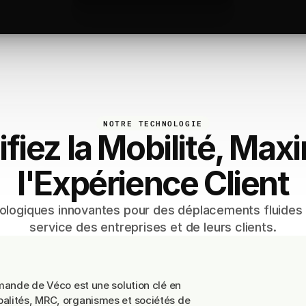
NOTRE TECHNOLOGIE
ifiez la Mobilité, Max
l'Expérience Client
ologiques innovantes pour des déplacements fluides 
service des entreprises et de leurs clients.
ectif
à
la
demande
emande de Véco est une solution clé en
alités, MRC, organismes et sociétés de