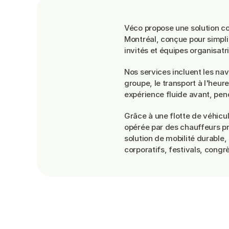
Transport
pou
Véco propose une solution c
Montréal, conçue pour simpli
invités et équipes organisatr
Nos services incluent les nav
groupe, le transport à l'heure
expérience fluide avant, pen
Grâce à une flotte de véhicu
opérée par des chauffeurs pr
solution de mobilité durable
corporatifs, festivals, cong