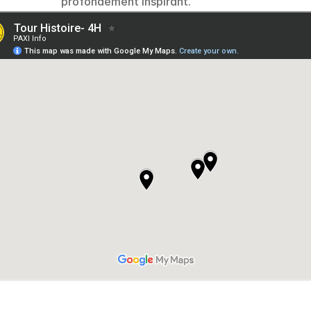
profondément inspirant.