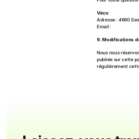
Véco
Adresse : 4660 Sai
Email : 
info@vecot
9. Modifications de
Nous nous réservons
publiée sur cette 
régulièrement cett