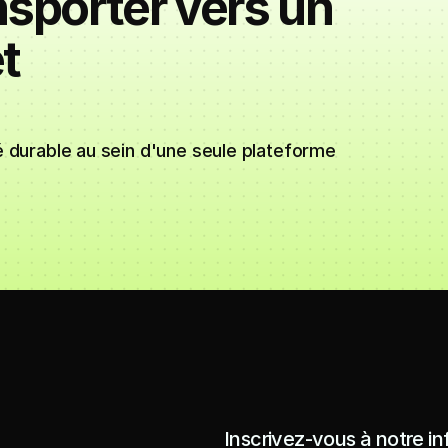
nsporter vers un
t
lité durable au sein d'une seule plateforme
Inscrivez-vous à notre in