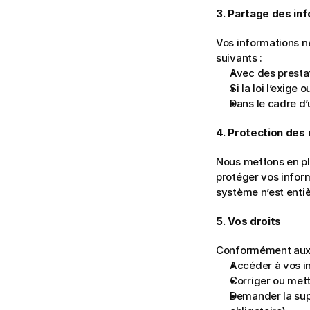
3. Partage des in
Vos informations n
suivants :
Avec des prestata
Si la loi l’exige
Dans le cadre d’
4. Protection des
Nous mettons en pl
protéger vos inform
système n’est enti
5. Vos droits
Conformément aux l
Accéder à vos i
Corriger ou mett
Demander la supp