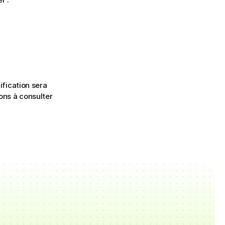
fication sera 
ns à consulter 