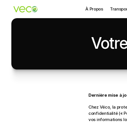
À Propos
Transpor
Votre
Dernière mise à j
Chez Véco, la prote
confidentialité (« 
vos informations lor