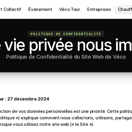
t Collectif
Évènement
Véco Tour
Entreprises
Chauff
POLITIQUE DE CONFIDENTIALITÉ
 vie privée nous i
Politique de Confidentialité du Site Web de Véco
our : 27 décembre 2024
ction de vos données personnelles est une priorité. Cette politiq
Politique ») explique comment nous collectons, utilisons, partag
sque vous utilisez notre site web (« le Site »).