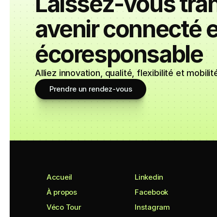
Laissez-vous tra
avenir connecté e
écoresponsable
Alliez innovation, qualité, flexibilité et mobi
Prendre un rendez-vous
Accueil
Linkedin
À propos
Facebook
Véco Tour
Instagram