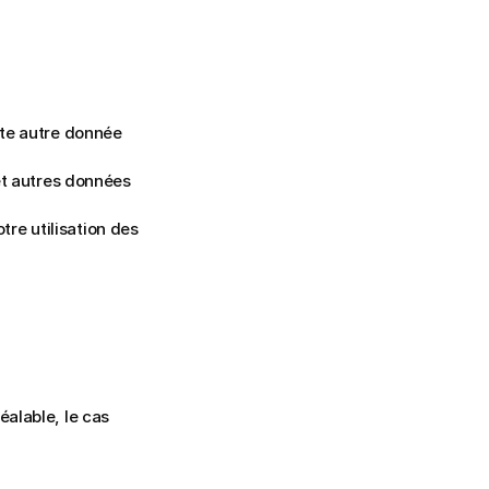
te autre donnée 
et autres données 
tre utilisation des 
lable, le cas 