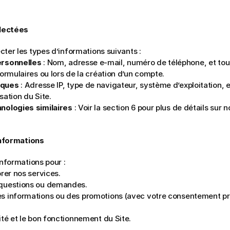
llectées
ter les types d’informations suivants :
ersonnelles
 : Nom, adresse e-mail, numéro de téléphone, et tou
formulaires ou lors de la création d’un compte.
iques
 : Adresse IP, type de navigateur, système d’exploitation, 
isation du Site.
nologies similaires
 : Voir la section 6 pour plus de détails sur no
informations
informations pour :
orer nos services.
questions ou demandes.
s informations ou des promotions (avec votre consentement préa
ité et le bon fonctionnement du Site.