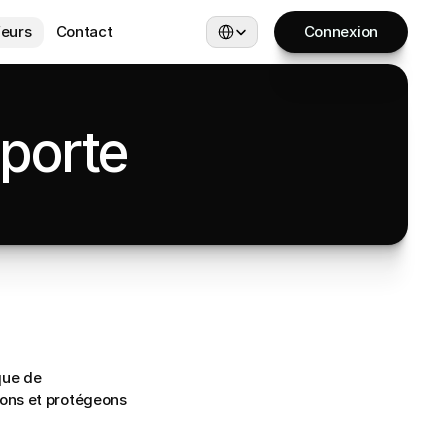
Select Language
eurs
Contact
Connexion
mporte
ue de 
eons et protégeons 