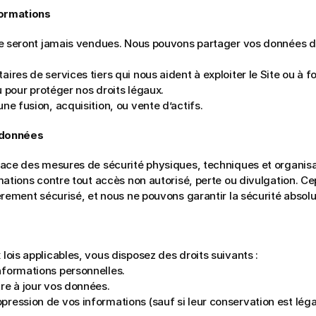
formations
e seront jamais vendues. Nous pouvons partager vos données da
ires de services tiers qui nous aident à exploiter le Site ou à f
 ou pour protéger nos droits légaux.
une fusion, acquisition, ou vente d’actifs.
 données
ace des mesures de sécurité physiques, techniques et organisat
ations contre tout accès non autorisé, perte ou divulgation. C
èrement sécurisé, et nous ne pouvons garantir la sécurité absol
ois applicables, vous disposez des droits suivants :
nformations personnelles.
re à jour vos données.
ression de vos informations (sauf si leur conservation est lég