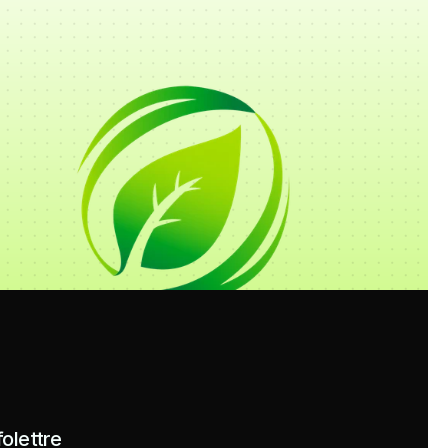
folettre