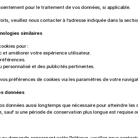
nsentement pour le traitement de vos données, si applicable.
oits, veuillez nous contacter à l’adresse indiquée dans la sectio
nologies similaires
cookies pour :
c et améliorer votre expérience utilisateur.
références.
u personnalisé et des publicités pertinentes.
vos préférences de cookies via les paramètres de votre navigat
es données
s données aussi longtemps que nécessaire pour atteindre les ob
e, sauf si une période de conservation plus longue est requise ou
n ou demande concernant cette Politique, veuillez nous contacte