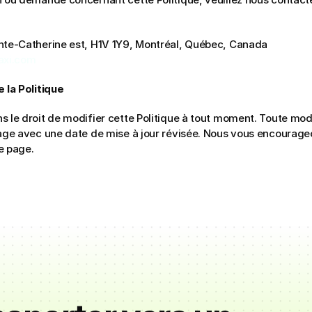
nte-Catherine est, H1V 1Y9, Montréal, Québec, Canada
axi.com
 la Politique
 le droit de modifier cette Politique à tout moment. Toute modi
page avec une date de mise à jour révisée. Nous vous encourageo
e page.