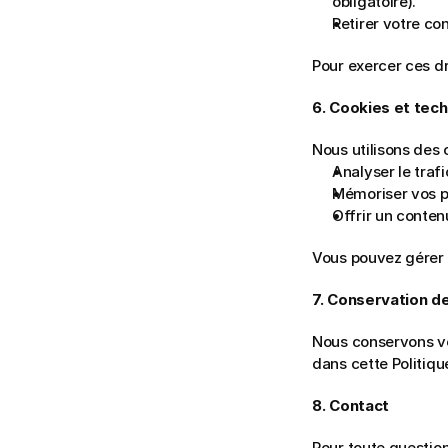
obligatoire).
Retirer votre co
Pour exercer ces dr
6. Cookies et tech
Nous utilisons des 
Analyser le trafi
Mémoriser vos p
Offrir un conten
Vous pouvez gérer 
7. Conservation d
Nous conservons vo
dans cette Politiqu
8. Contact
Pour toute questio