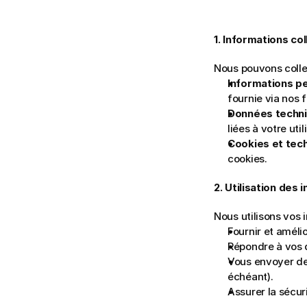
1. Informations co
Nous pouvons collec
Informations p
fournie via nos 
Données techn
liées à votre util
Cookies et tech
cookies.
2. Utilisation des 
Nous utilisons vos 
Fournir et améli
Répondre à vos 
Vous envoyer de
échéant).
Assurer la sécur