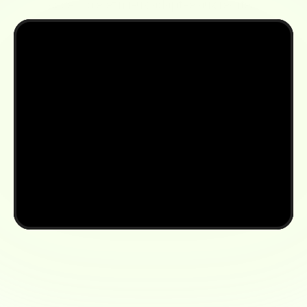
accessible et mieux adaptée aux réalités 
d’aujourd’hui.